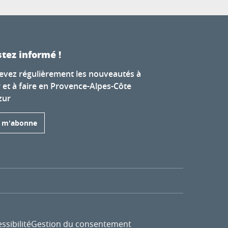
tez informé !
evez régulièrement les nouveautés à
r et à faire en Provence-Alpes-Côte
zur
e m'abonne
ssibilité
Gestion du consentement