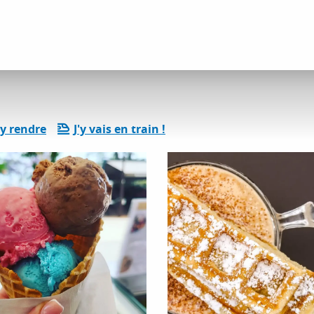
ervices pratiques
Le Chamo 2.0
y rendre
J'y vais en train !