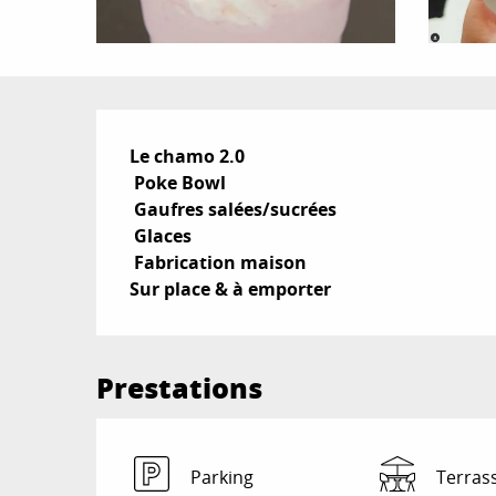
Description
Le chamo 2.0 

 Poke Bowl

 Gaufres salées/sucrées

 Glaces

 Fabrication maison

Sur place & à emporter
Prestations
Parking
Terras