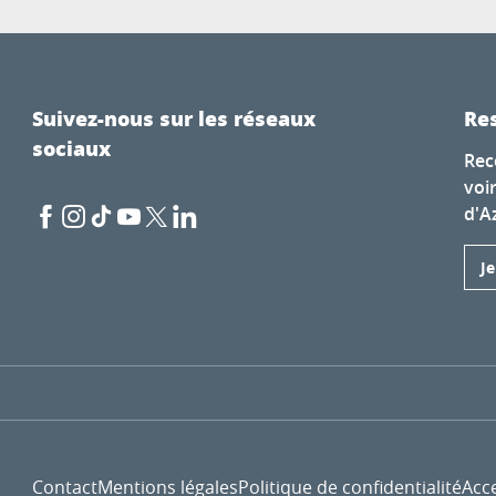
Suivez-nous sur les réseaux
Res
sociaux
Rec
voi
d'A
J
Contact
Mentions légales
Politique de confidentialité
Acce