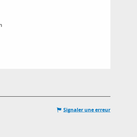
m
Signaler une erreur