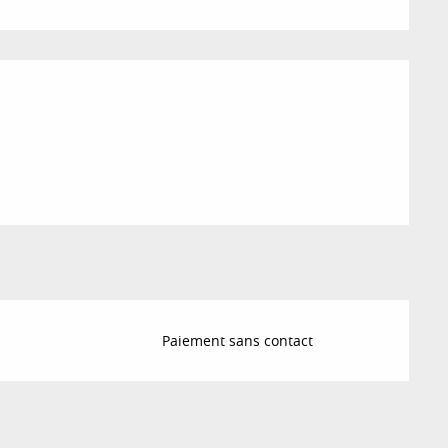
ions
Paiement sans contact