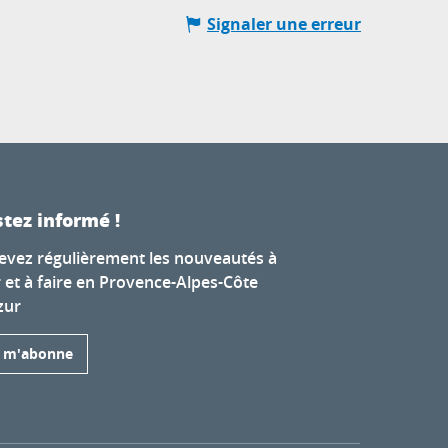
Signaler une erreur
tez informé !
evez régulièrement les nouveautés à
r et à faire en Provence-Alpes-Côte
zur
e m'abonne