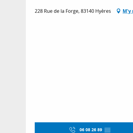
228 Rue de la Forge, 83140 Hyères
M'y 
06 08 26 89
▒▒