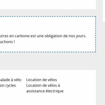
res en carbone est une obligation de nos jours.
ouchons !
alade à vélo
Location de vélos
ion cycles
Location de vélos à
assistance électrique