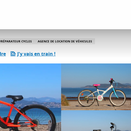
ervices pratiques
LOKVELO
/RÉPARATEUR CYCLES
AGENCE DE LOCATION DE VÉHICULES
dre
J'y vais en train !