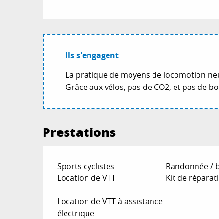
Ils s'engagent
La pratique de moyens de locomotion neut
Grâce aux vélos, pas de CO2, et pas de b
Prestations
Sports cyclistes
Randonnée / b
Location de VTT
Kit de réparat
Location de VTT à assistance
électrique