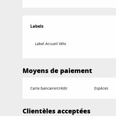
Offres de prestat
Labels
Labels
Label Accueil Vélo
Moyens de paiement
Carte bancaire/crédit
Espèces
Clientèles acceptées