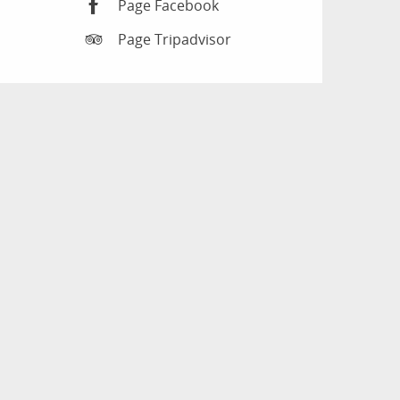
Page Facebook
Page Tripadvisor