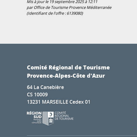
Mis à jour le 19 septembre 2025 à 12:11
par Office de Tourisme Provence Méditerranée
(Identifiant de l'offre :
6139080
)
Comité Régional de Tourisme
Provence-Alpes-Côte d'Azur
64 La Canebière
CS 10009
13231 MARSEILLE Cedex 01