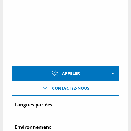
APPELER
CONTACTEZ-NOUS
Langues parlées
Langues parlées
Environnement
Environnement