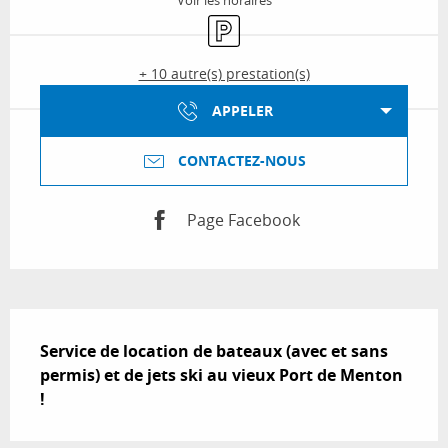
Voir les horaires
Parking
+ 10 autre(s) prestation(s)
APPELER
CONTACTEZ-NOUS
Page Facebook
Description
Service de location de bateaux (avec et sans 
permis) et de jets ski au vieux Port de Menton 
!