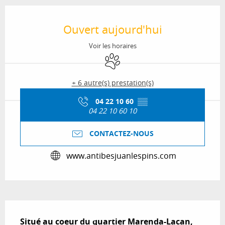
Ouverture et coordonnées
Ouvert aujourd'hui
Voir les horaires
Animaux acceptés
+ 6 autre(s) prestation(s)
04 22 10 60
▒▒
04 22 10 60 10
CONTACTEZ-NOUS
www.antibesjuanlespins.com
Description
Situé au coeur du quartier Marenda-Lacan, 