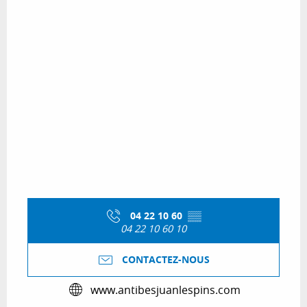
04 22 10 60
▒▒
04 22 10 60 10
CONTACTEZ-NOUS
www.antibesjuanlespins.com