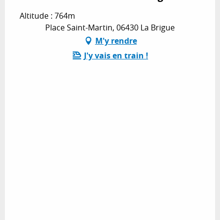
Altitude : 764m
Place Saint-Martin, 06430 La Brigue
M'y rendre
J'y vais en train !