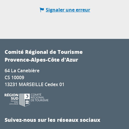
Signaler une erreur
Comité Régional de Tourisme
Provence-Alpes-Côte d'Azur
64 La Canebière
CS 10009
13231 MARSEILLE Cedex 01
Suivez-nous sur les réseaux sociaux