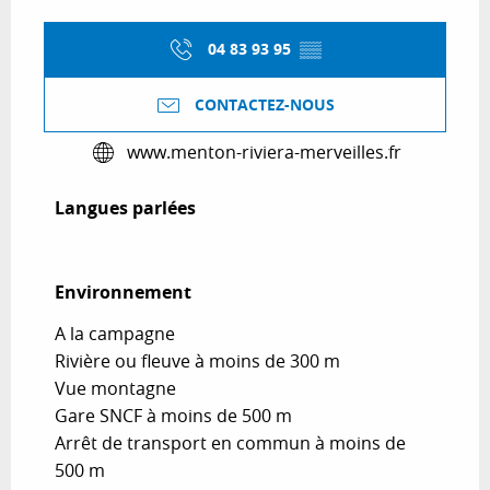
04 83 93 95
▒▒
CONTACTEZ-NOUS
www.menton-riviera-merveilles.fr
Langues parlées
Langues parlées
Environnement
Environnement
A la campagne
Rivière ou fleuve à moins de 300 m
Vue montagne
Gare SNCF à moins de 500 m
Arrêt de transport en commun à moins de
500 m