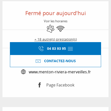
Ouverture et coordonnées
Fermé pour aujourd'hui
Voir les horaires
Animaux acceptés
WiFi
+ 18 autre(s) prestation(s)
04 83 93 95
▒▒
CONTACTEZ-NOUS
www.menton-riviera-merveilles.fr
Page Facebook
Description