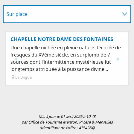
Sur place
Propose les produits de...
CHAPELLE NOTRE DAME DES FONTAINES
Une chapelle nichée en pleine nature décorée de
fresques du XVème siècle, en surplomb de 7
sources dont l’intermittence mystérieuse fut
longtemps attribuée à la puissance divine…
La Brigue
Mis à jour le 01 avril 2026 à 10:48
par Office de Tourisme Menton, Riviera & Merveilles
(Identifiant de l'offre :
4754284
)