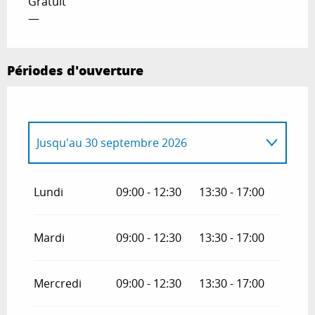
Gratuit
—
Périodes d'ouverture
Jusqu'au
30 septembre 2026
Du
1 avril 2026
au
31 mai 2026
Lundi
09:00 - 12:30
13:30 - 17:00
Du
1 octobre 2026
au
18 octobre 2026
Mardi
09:00 - 12:30
13:30 - 17:00
Du
19 octobre 2026
au
31 décembre
2026
Mercredi
09:00 - 12:30
13:30 - 17:00
Du
2 janvier 2027
au
31 mars 2027