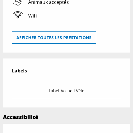
Animaux acceptés
WiFi
AFFICHER TOUTES LES PRESTATIONS
Offres de prestations
Labels
Labels
Label Accueil Vélo
Accessibilité