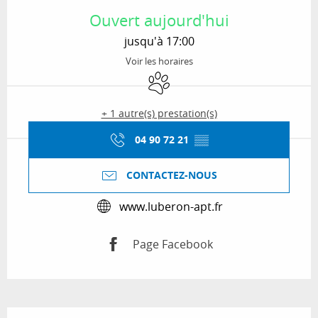
Ouvert aujourd'hui
jusqu'à 17:00
Voir les horaires
Animaux acceptés
+ 1 autre(s) prestation(s)
04 90 72 21
▒▒
CONTACTEZ-NOUS
www.luberon-apt.fr
Page Facebook
Description