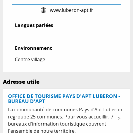
www.luberon-apt.fr
Langues parlées
Langues parlées
Environnement
Environnement
Centre village
Adresse utile
OFFICE DE TOURISME PAYS D'APT LUBERON -
BUREAU D'APT
La communauté de communes Pays d’Apt Luberon
regroupe 25 communes. Pour vous accueillir, 7
bureaux d'information touristique couvrent
l'ensemble de notre territoire.