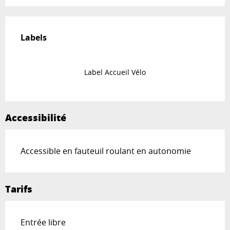
Offres de prestations
Labels
Labels
Label Accueil Vélo
Accessibilité
Accessible en fauteuil roulant en autonomie
Tarifs
Entrée libre