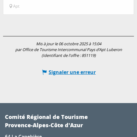
Apt
Mis à jour le 06 octobre 2025 à 15:04
par Office de Tourisme Intercommunal Pays d’Apt Luberon
(Identifiant de l'offre :
851119
)
Signaler une erreur
Comité Régional de Tourisme
Provence-Alpes-Côte d'Azur
64 La Canebière