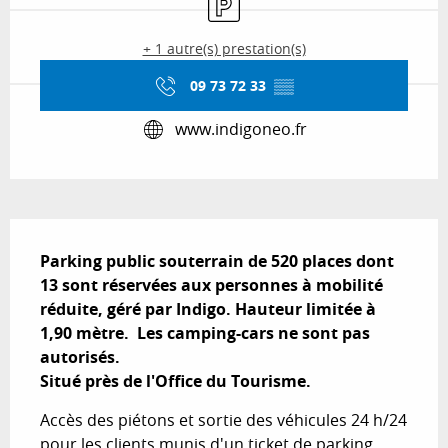
+ 1 autre(s) prestation(s)
09 73 72 33
▒▒
www.indigoneo.fr
Description
Parking public souterrain de 520 places dont 
13 sont réservées aux personnes à mobilité 
réduite, géré par Indigo. Hauteur limitée à 
1,90 mètre.  Les camping-cars ne sont pas 
autorisés.

Situé près de l'Office du Tourisme.
Accès des piétons et sortie des véhicules 24 h/24 
pour les clients munis d'un ticket de parking. 