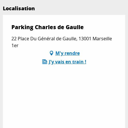
Localisation
Parking Charles de Gaulle
22 Place Du Général de Gaulle, 13001 Marseille
1er
M'y rendre
J'y vais en train !