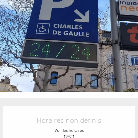
Ouverture et coordonnées
Horaires non définis
Voir les horaires
Parking