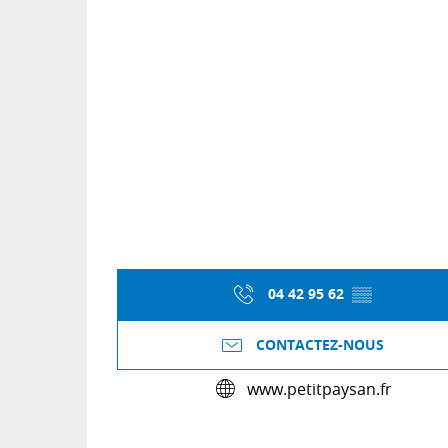
04 42 95 62
▒▒
CONTACTEZ-NOUS
www.petitpaysan.fr