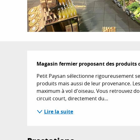
Description
Magasin fermier proposant des produits
Petit Paysan sélectionne rigoureusement ses
produits mais aussi de leur provenance. Le
maximum à vol d'oiseau. Vous retrouvez don
circuit court, directement du...
Lire la suite