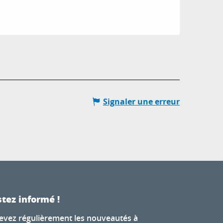
Signaler une erreur
tez informé !
evez régulièrement les nouveautés à