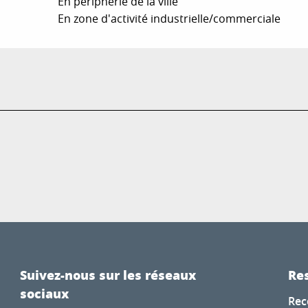
En périphérie de la ville
En zone d'activité industrielle/commerciale
Suivez-nous sur les réseaux
Res
sociaux
Rec