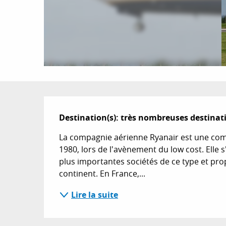
Description
Destination(s): très nombreuses destinat
La compagnie aérienne Ryanair est une com
1980, lors de l'avènement du low cost. Elle
plus importantes sociétés de ce type et prop
continent. En France,...
Lire la suite