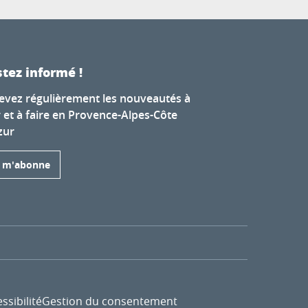
tez informé !
evez régulièrement les nouveautés à
r et à faire en Provence-Alpes-Côte
zur
e m'abonne
ssibilité
Gestion du consentement