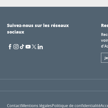
Suivez-nous sur les réseaux
Res
sociaux
Rec
voi
d'A
J
Contact
Mentions légales
Politique de confidentialité
Acce