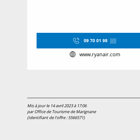
09 70 01 98
▒▒
www.ryanair.com
Mis à jour le 14 avril 2023 à 17:06
par Office de Tourisme de Marignane
(Identifiant de l'offre :
5566571
)