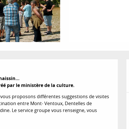
naissin…

é par le ministère de la culture.
vous proposons différentes suggestions de visites 
tination entre Mont- Ventoux, Dentelles de 
dine. Le service groupe vous renseigne, vous 