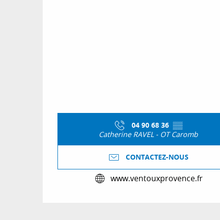
04 90 68 36
▒▒
Catherine RAVEL - OT Caromb
CONTACTEZ-NOUS
www.ventouxprovence.fr