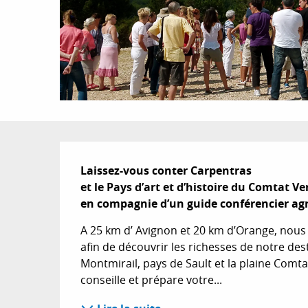
Description
Laissez-vous conter Carpentras 

et le Pays d’art et d’histoire du Comtat Ve
en compagnie d’un guide conférencier agré
A 25 km d’ Avignon et 20 km d’Orange, nous 
afin de découvrir les richesses de notre des
Montmirail, pays de Sault et la plaine Comta
conseille et prépare votre...