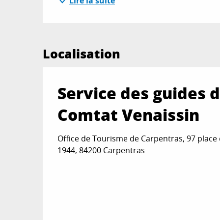
Lire la suite
Localisation
Service des guides d
Comtat Venaissin
Office de Tourisme de Carpentras, 97 place
1944, 84200 Carpentras