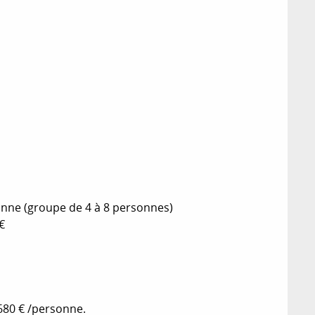
rsonne (groupe de 4 à 8 personnes)
€
 680 € /personne.