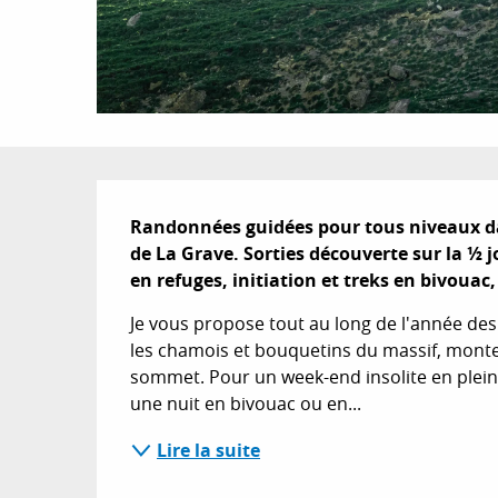
Description
Randonnées guidées pour tous niveaux dans 
de La Grave. Sorties découverte sur la ½ 
en refuges, initiation et treks en bivouac
Je vous propose tout au long de l'année des 
les chamois et bouquetins du massif, monter 
sommet. Pour un week-end insolite en plein
une nuit en bivouac ou en...
Lire la suite