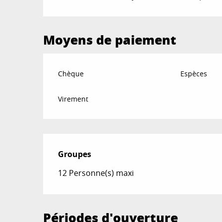
Moyens de paiement
Chèque
Espèces
Virement
Groupes
Groupes
12 Personne(s) maxi
Périodes d'ouverture