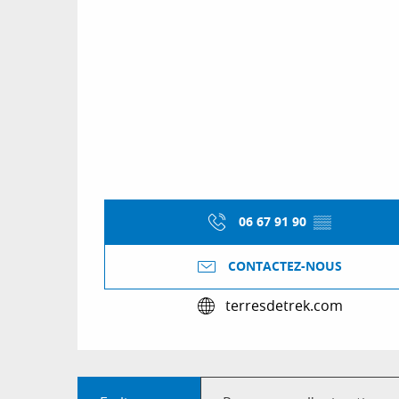
06 67 91 90
▒▒
CONTACTEZ-NOUS
terresdetrek.com