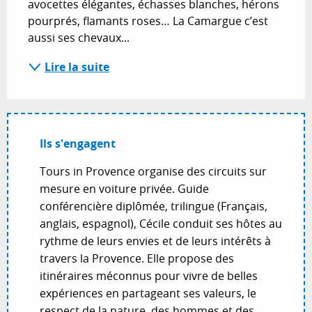
avocettes élégantes, échasses blanches, hérons 
pourprés, flamants roses… La Camargue c’est 
aussi ses chevaux...
Lire la suite
Ils s'engagent
Tours in Provence organise des circuits sur
mesure en voiture privée. Guide
conférencière diplômée, trilingue (Français,
anglais, espagnol), Cécile conduit ses hôtes au
rythme de leurs envies et de leurs intérêts à
travers la Provence. Elle propose des
itinéraires méconnus pour vivre de belles
expériences en partageant ses valeurs, le
respect de la nature, des hommes et des