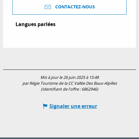
CONTACTEZ-NOUS
Langues parlées
Langues parlées
Mis à jour le 26 juin 2025 à 15:48
par Régie Tourisme de la CC Vallée Des Baux-Alpilles
(Identifiant de l'offre :
6862946
)
Signaler une erreur