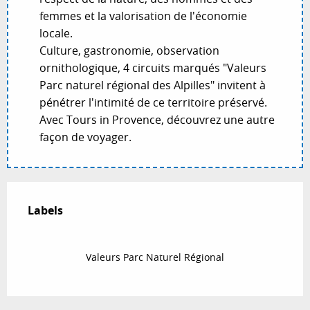
femmes et la valorisation de l'économie
locale.
Culture, gastronomie, observation
ornithologique, 4 circuits marqués "Valeurs
Parc naturel régional des Alpilles" invitent à
pénétrer l'intimité de ce territoire préservé.
Avec Tours in Provence, découvrez une autre
façon de voyager.
Offres de prestations
Labels
Labels
Valeurs Parc Naturel Régional