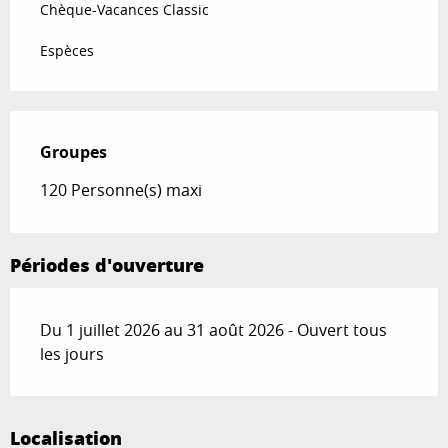
Chèque-Vacances Classic
Espèces
Groupes
Groupes
120 Personne(s) maxi
Périodes d'ouverture
Du 1 juillet 2026 au 31 août 2026 - Ouvert tous
les jours
Localisation