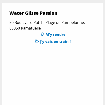
Water Glisse Passion
50 Boulevard Patch, Plage de Pampelonne,
83350 Ramatuelle
M'y rendre
J'y vais en train !