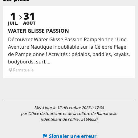
1
31
Réservable
JUIL.
AOÛT
WATER GLISSE PASSION
Découvrez Water Glisse Passion Pampelonne : Une
Aventure Nautique Inoubliable sur la Célèbre Plage
de Pampelonne ! Activités : pédalos, paddles, kayaks,
bodybords, surf,...
Ramatuelle
Mis à jour le 12 décembre 2025 à 17:04
par Office de tourisme et de la culture de Ramatuelle
(Identifiant de l'offre :
5169853
)
Signaler une erreur