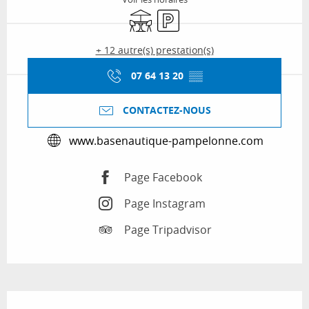
Terrasse
Parking
+ 12 autre(s) prestation(s)
07 64 13 20
▒▒
CONTACTEZ-NOUS
www.basenautique-pampelonne.com
Page Facebook
Page Instagram
Page Tripadvisor
Description