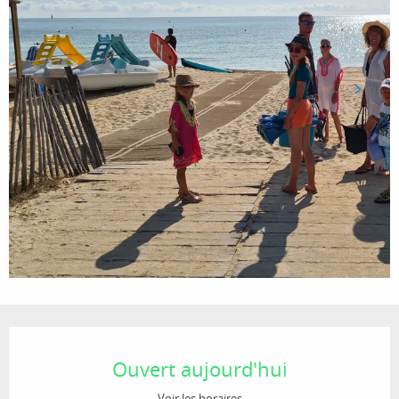
Ouverture et coordonnées
Ouvert aujourd'hui
Voir les horaires