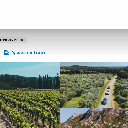
ervices pratiques
Yes Provence
N DE VÉHICULES
J'y vais en train !