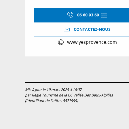
06 60 93 69
▒▒
CONTACTEZ-NOUS
www.yesprovence.com
Mis à jour le 19 mars 2025 à 16:07
par Régie Tourisme de la CC Vallée Des Baux-Alpilles
(Identifiant de l'offre :
5571999
)