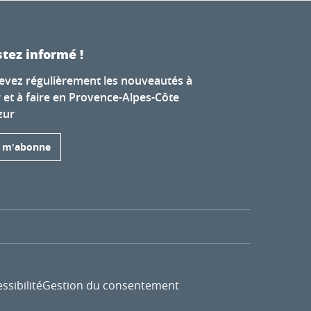
tez informé !
evez régulièrement les nouveautés à
r et à faire en Provence-Alpes-Côte
zur
e m'abonne
ssibilité
Gestion du consentement