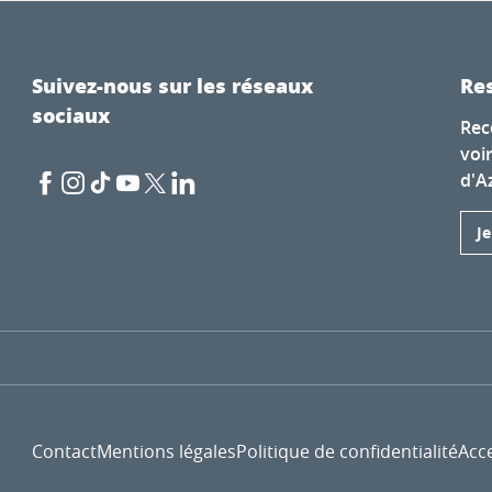
Suivez-nous sur les réseaux
Res
sociaux
Rec
voi
d'A
J
Contact
Mentions légales
Politique de confidentialité
Acce