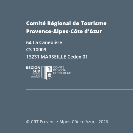
Comité Régional de Tourisme
Provence-Alpes-Côte d'Azur
64 La Canebière
CS 10009
13231 MARSEILLE Cedex 01
© CRT Provence-Alpes-Côte d'Azur - 2026