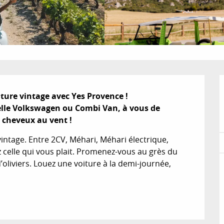
ure vintage avec Yes Provence ! 

lle Volkswagen ou Combi Van, à vous de 
, cheveux au vent !
vintage. Entre 2CV, Méhari, Méhari électrique, 
 celle qui vous plait. Promenez-vous au grès du 
’oliviers. Louez une voiture à la demi-journée, 