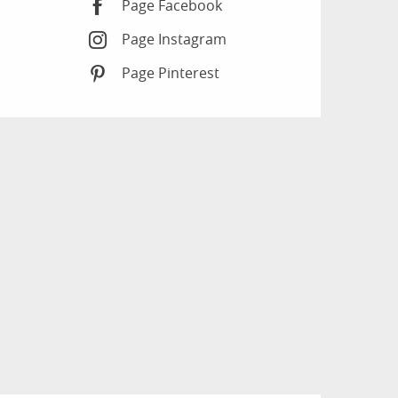
Page Facebook
Page Instagram
Page Pinterest