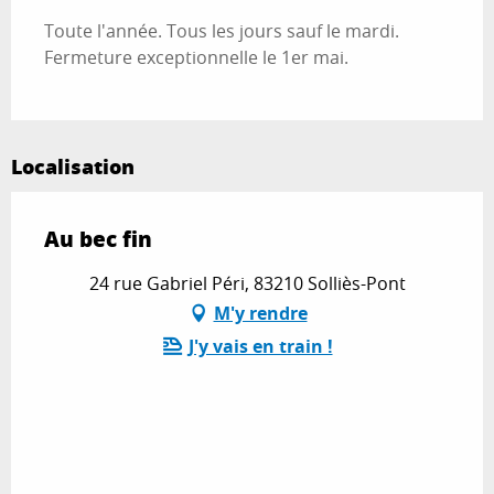
Toute l'année. Tous les jours sauf le mardi.
Fermeture exceptionnelle le 1er mai.
Localisation
Au bec fin
24 rue Gabriel Péri, 83210 Solliès-Pont
M'y rendre
J'y vais en train !