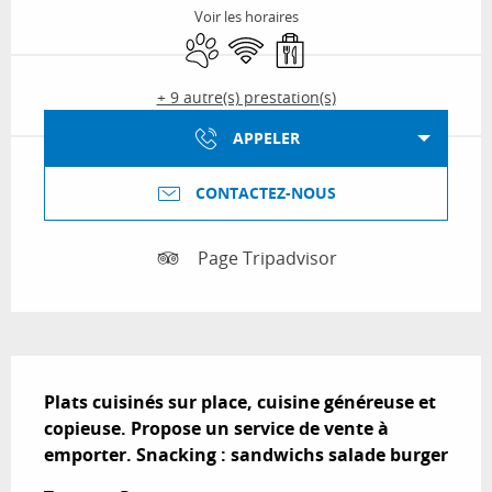
Voir les horaires
Animaux acceptés
WiFi
Vente à emporter
+ 9 autre(s) prestation(s)
APPELER
CONTACTEZ-NOUS
Page Tripadvisor
Description
Plats cuisinés sur place, cuisine généreuse et 
copieuse. Propose un service de vente à 
emporter. Snacking : sandwichs salade burger