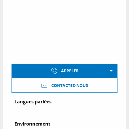
APPELER
CONTACTEZ-NOUS
Langues parlées
Langues parlées
Environnement
Environnement