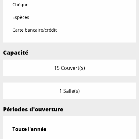
Chèque
Espèces
Carte bancaire/crédit
Capacité
15 Couvert(s)
1 Salle(s)
Périodes d'ouverture
Toute l'année
Toute l'année