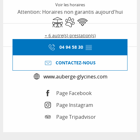
Voir les horaires
Attention: Horaires non garantis aujourd'hui
Terrasse
Animaux acceptés
WiFi
+ 6 autre(s) prestation(s)
04 94 58 30
▒▒
CONTACTEZ-NOUS
www.auberge-glycines.com
Page Facebook
Page Instagram
Page Tripadvisor