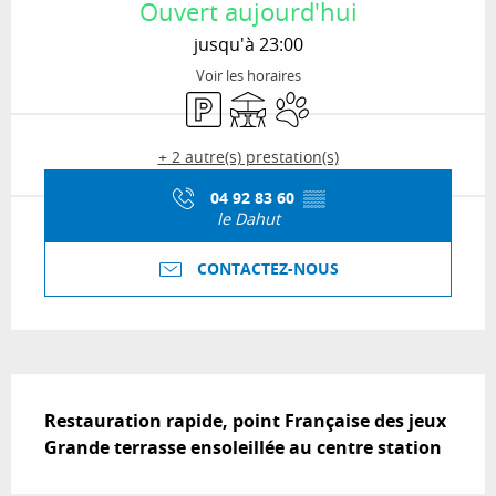
Ouvert aujourd'hui
jusqu'à 23:00
Voir les horaires
Parking
Terrasse
Animaux acceptés
+ 2 autre(s) prestation(s)
04 92 83 60
▒▒
le Dahut
CONTACTEZ-NOUS
Description
Restauration rapide, point Française des jeux

Grande terrasse ensoleillée au centre station