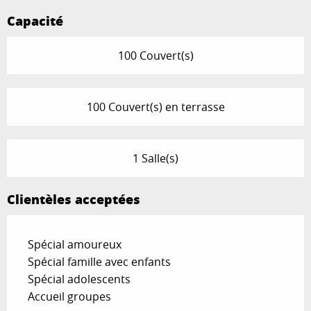
Capacité
100 Couvert(s)
100 Couvert(s) en terrasse
1 Salle(s)
Clientèles acceptées
Spécial amoureux
Spécial famille avec enfants
Spécial adolescents
Accueil groupes