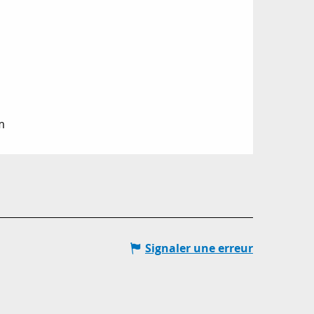
m
Signaler une erreur