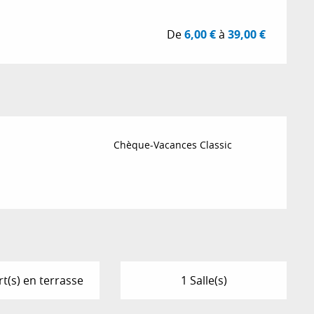
De
6,00 €
à
39,00 €
Chèque-Vacances Classic
t(s) en terrasse
1 Salle(s)