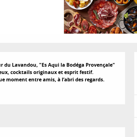
 du Lavandou, "Es Aqui la Bodéga Provençale" 
 cocktails originaux et esprit festif. 

ue moment entre amis, à l’abri des regards.