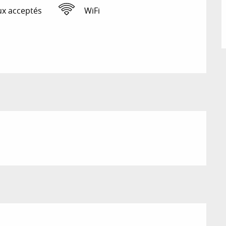
x acceptés
WiFi