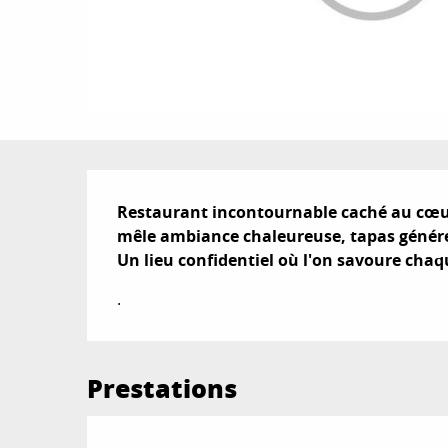
Description
Restaurant incontournable caché au cœur
mêle ambiance chaleureuse, tapas généreux,
Un lieu confidentiel où l'on savoure chaq
.
Prestations