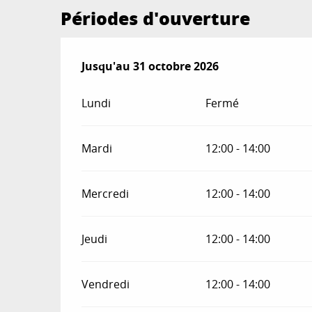
Périodes d'ouverture
Du
Jusqu'au
10 février 2026
31 octobre 2026
au
31 octobre 2026
Lundi
Fermé
Mardi
12:00 - 14:00
Mercredi
12:00 - 14:00
Jeudi
12:00 - 14:00
Vendredi
12:00 - 14:00