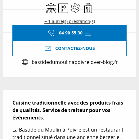
Terrasse
Parking
Animaux acceptés
Vente à emporter
+ 1 autre(s) prestation(s)
04 90 55 30
▒▒
CONTACTEZ-NOUS
bastidedumoulinapoivre.over-blog.fr
Description
Cuisine traditionnelle avec des produits frais 
de qualités. Service de traiteur pour vos 
événements.
La Bastide du Moulin à Poivre est un restaurant 
traditionnel situé dans une ancienne bergerie, 