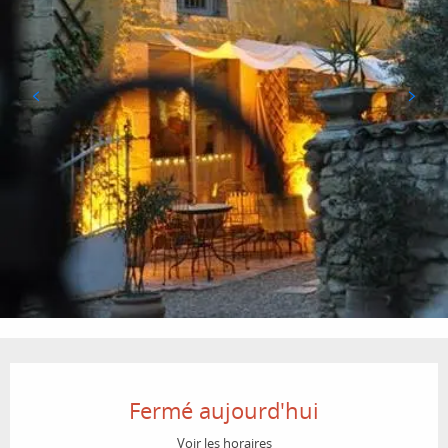
Ouverture et coordonnées
Fermé aujourd'hui
Voir les horaires