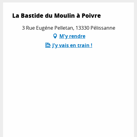
La Bastide du Moulin à Poivre
3 Rue Eugéne Pelletan, 13330 Pélissanne
M'y rendre
J'y vais en train !