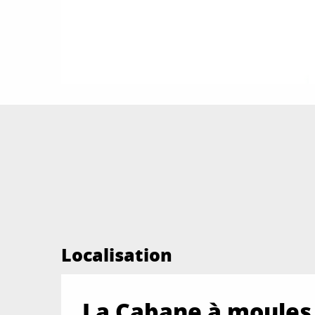
Localisation
La Cabane à moules