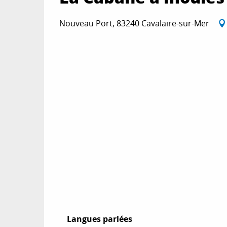
Nouveau Port, 83240 Cavalaire-sur-Mer
Langues parlées
Langues parlées