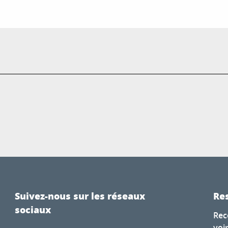
Suivez-nous sur les réseaux
Res
sociaux
Rec
voi