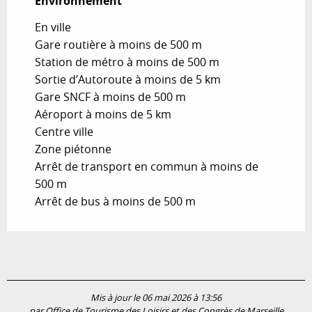
Environnement
Environnement
En ville
Gare routière à moins de 500 m
Station de métro à moins de 500 m
Sortie d’Autoroute à moins de 5 km
Gare SNCF à moins de 500 m
Aéroport à moins de 5 km
Centre ville
Zone piétonne
Arrêt de transport en commun à moins de
500 m
Arrêt de bus à moins de 500 m
Mis à jour le 06 mai 2026 à 13:56
par Office de Tourisme des Loisirs et des Congrès de Marseille