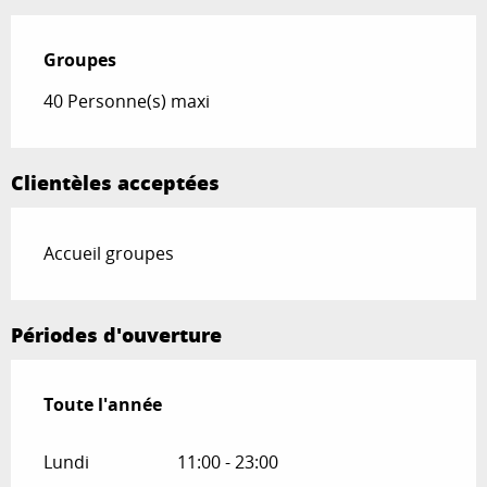
Groupes
Groupes
40 Personne(s) maxi
Clientèles acceptées
Accueil groupes
Périodes d'ouverture
Toute l'année
Toute l'année
Lundi
11:00 - 23:00