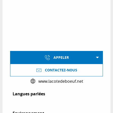
APPELER
CONTACTEZ-NOUS
www.lacotedeboeuf.net
Langues parlées
Langues parlées