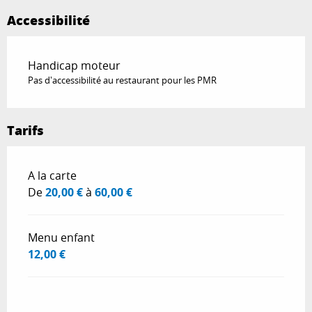
Accessibilité
Handicap moteur
Pas d'accessibilité au restaurant pour les PMR
Tarifs
Tarifs 2026
A la carte
De
20,00 €
à
60,00 €
Menu enfant
12,00 €