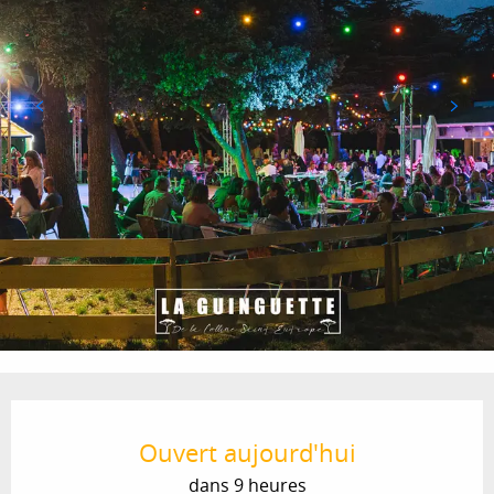
Ouverture et coordonnées
Ouvert aujourd'hui
dans 9 heures