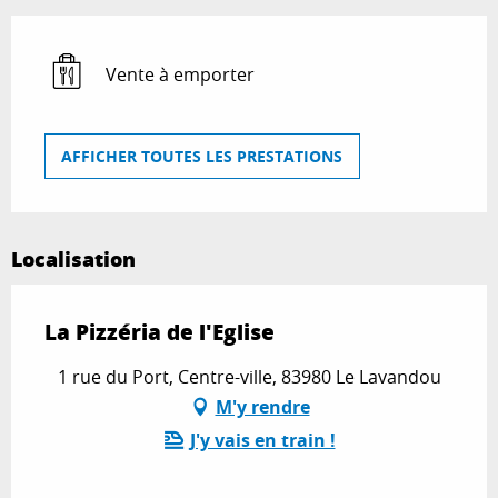
Vente à emporter
AFFICHER TOUTES LES PRESTATIONS
Localisation
La Pizzéria de l'Eglise
1 rue du Port, Centre-ville, 83980 Le Lavandou
M'y rendre
J'y vais en train !