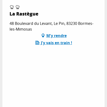
La Rastègue
48 Boulevard du Levant, Le Pin, 83230 Bormes-
les-Mimosas
M'y rendre
J'y vais en train !