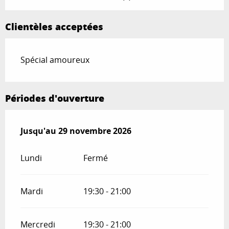
Clientèles acceptées
Spécial amoureux
Périodes d'ouverture
Du
Jusqu'au
1 avril 2026
29 novembre 2026
au
29 novembre 2026
Lundi
Fermé
Mardi
19:30 - 21:00
Mercredi
19:30 - 21:00