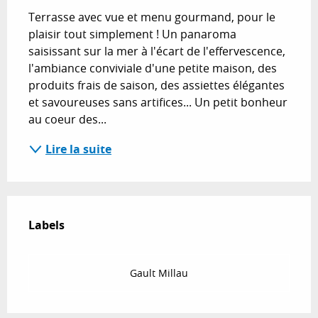
Terrasse avec vue et menu gourmand, pour le 
plaisir tout simplement ! Un panaroma 
saisissant sur la mer à l'écart de l'effervescence, 
l'ambiance conviviale d'une petite maison, des 
produits frais de saison, des assiettes élégantes 
et savoureuses sans artifices... Un petit bonheur 
au coeur des...
Lire la suite
Offres de prestations
Labels
Labels
Gault Millau