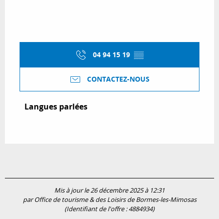
04 94 15 19
▒▒
CONTACTEZ-NOUS
Langues parlées
Langues parlées
Mis à jour le 26 décembre 2025 à 12:31
par Office de tourisme & des Loisirs de Bormes-les-Mimosas
(Identifiant de l'offre :
4884934
)