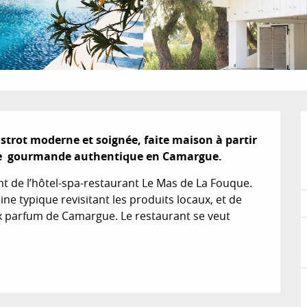
strot moderne et soignée, faite maison à partir 
nce  gourmande authentique en Camargue.
t de l’hôtel-spa-restaurant Le Mas de La Fouque. 
e typique revisitant les produits locaux, et de 
ux parfum de Camargue. Le restaurant se veut 