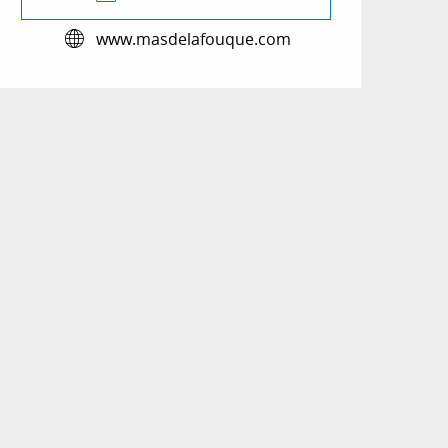
www.masdelafouque.com