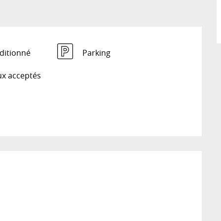
ditionné
Parking
x acceptés
ions