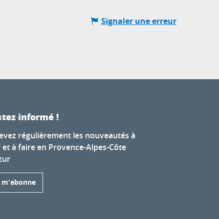
Signaler une erreur
tez informé !
evez régulièrement les nouveautés à
r et à faire en Provence-Alpes-Côte
zur
e m'abonne