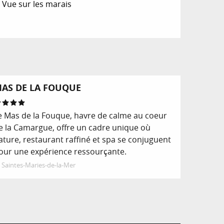
 Vue sur les marais
AS DE LA FOUQUE
e Mas de la Fouque, havre de calme au coeur
e la Camargue, offre un cadre unique où
ature, restaurant raffiné et spa se conjuguent
our une expérience ressourçante.
Saintes-Maries-de-la-Mer