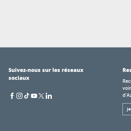
Suivez-nous sur les réseaux
Res
sociaux
Rec
voi
d'A
J