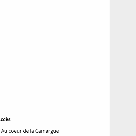
ccès
ccès
 Au coeur de la Camargue