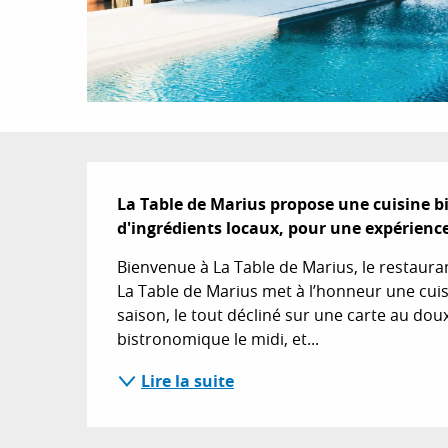
Description
La Table de Marius propose une cuisine bi
d'ingrédients locaux, pour une expérie
Bienvenue à La Table de Marius, le restauran
La Table de Marius met à l’honneur une cuisin
saison, le tout décliné sur une carte au do
bistronomique le midi, et...
Lire la suite