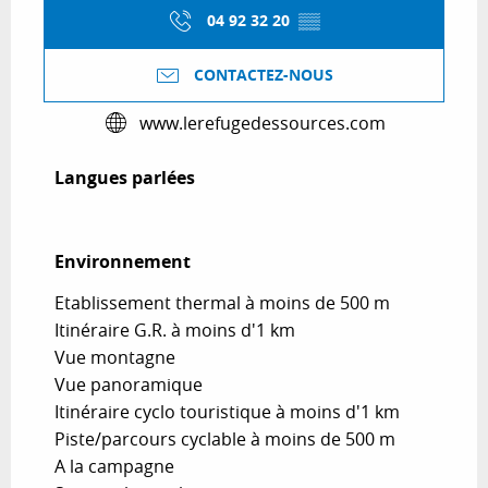
04 92 32 20
▒▒
CONTACTEZ-NOUS
www.lerefugedessources.com
Langues parlées
Langues parlées
Environnement
Environnement
Etablissement thermal à moins de 500 m
Itinéraire G.R. à moins d'1 km
Vue montagne
Vue panoramique
Itinéraire cyclo touristique à moins d'1 km
Piste/parcours cyclable à moins de 500 m
A la campagne