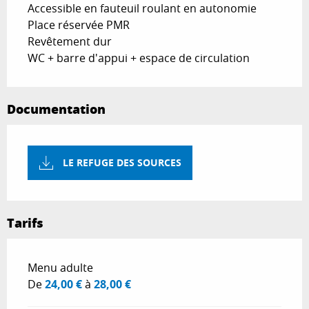
Accessible en fauteuil roulant en autonomie
Place réservée PMR
Revêtement dur
WC + barre d'appui + espace de circulation
Documentation
LE REFUGE DES SOURCES
Tarifs
Tarifs 2026
Menu adulte
De
24,00 €
à
28,00 €