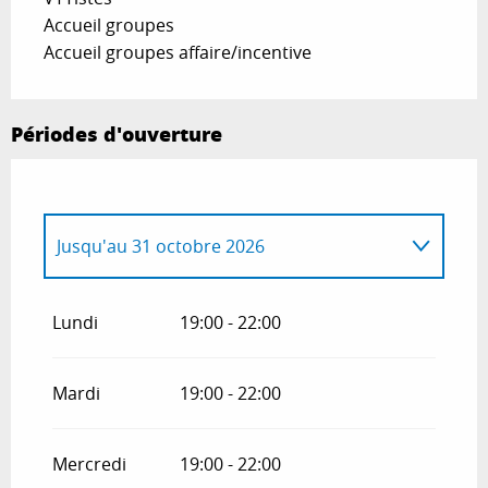
Accueil groupes
Accueil groupes affaire/incentive
Périodes d'ouverture
Jusqu'au
31 octobre 2026
Du
1 janvier 2026
au
9 mai 2026
Lundi
19:00 - 22:00
Du
1 novembre 2026
au
31 décembre
2026
Mardi
19:00 - 22:00
Mercredi
19:00 - 22:00