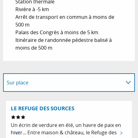
Station thermale
Rivière à -5 km
Arrêt de transport en commun à moins de
500 m
Palais des Congrès à moins de 5 km
Itinéraire de randonnée pédestre balisé à
moins de 500 m
Sur place
A dans son périmètre...
Réservable
LE REFUGE DES SOURCES
Suggestion à proximité...
Un écrin de verdure en été, un havre de paix en
hiver... Entre maison & château, le Refuge des
Est situé(e) dans...