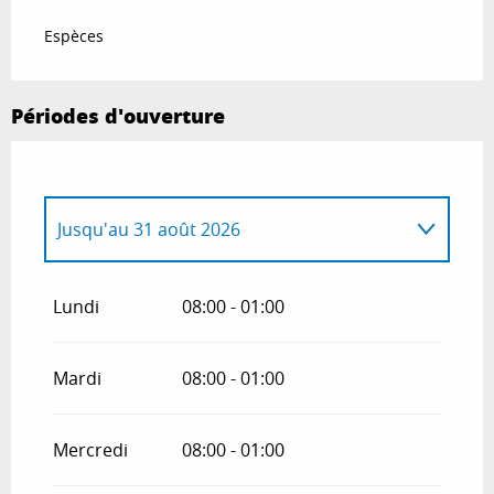
Espèces
Périodes d'ouverture
Jusqu'au
31 août 2026
Du
1 janvier 2026
au
30 juin 2026
Lundi
08:00 - 01:00
Du
1 septembre 2026
au
31 décembre
2026
Mardi
08:00 - 01:00
Mercredi
08:00 - 01:00