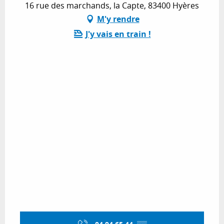
16 rue des marchands, la Capte, 83400 Hyères
M'y rendre
J'y vais en train !