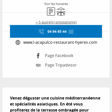
Voir les horaires
Parking
Terrasse
+ 5 autre(s) prestation(s)
04 94 65 44
▒▒
www.l-acapulco-restaurant-hyeres.com
Page Facebook
Page Tripadvisor
Description
Venez déguster une cuisine méditerranéenne 
et spécialités asiatiques. En été vous 
profiterez de la terrasse ombragée pour 