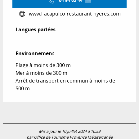
04 94 65 44
▒▒
www.l-acapulco-restaurant-hyeres.com
Langues parlées
Langues parlées
Environnement
Environnement
Plage à moins de 300 m
Mer à moins de 300 m
Arrêt de transport en commun à moins de
500 m
Mis à jour le 10 juillet 2024 à 10:59
par Office de Tourisme Provence Méditerranée