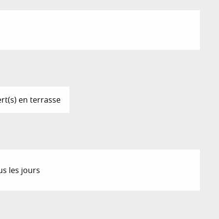
rt(s) en terrasse
us les jours