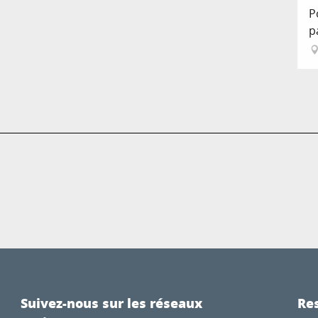
P
p
Suivez-nous sur les réseaux
Res