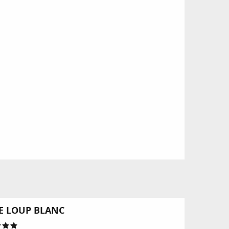
Réservable
E LOUP BLANC