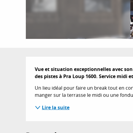
Description
Vue et situation exceptionnelles avec son
des pistes à Pra Loup 1600. Service midi et
Un lieu idéal pour faire un break tout en cont
manger sur la terrasse le midi ou une fondue 
Lire la suite