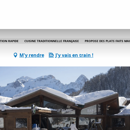
Le Loup Blanc
TION RAPIDE
CUISINE TRADITIONNELLE FRANÇAISE
PROPOSE DES PLATS FAITS MA
M'y rendre
J'y vais en train !