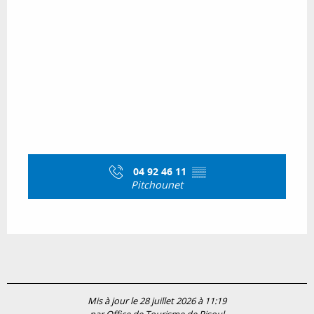
04 92 46 11
▒▒
Pitchounet
Mis à jour le 28 juillet 2026 à 11:19