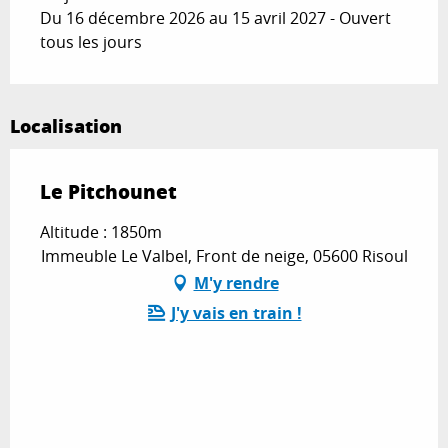
Du 16 décembre 2026 au 15 avril 2027 - Ouvert
tous les jours
Localisation
Le Pitchounet
Altitude : 1850m
Immeuble Le Valbel, Front de neige, 05600 Risoul
M'y rendre
J'y vais en train !