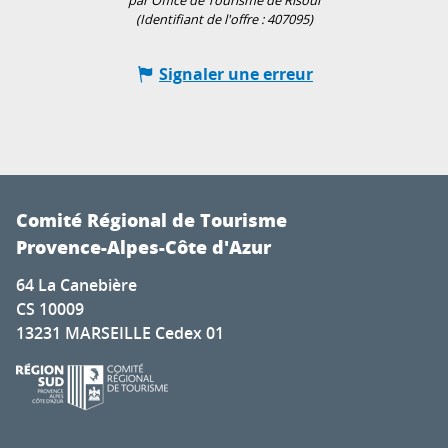
par Office de Tourisme de Risoul
(Identifiant de l'offre :
407095
)
Signaler une erreur
Comité Régional de Tourisme
Provence-Alpes-Côte d'Azur
64 La Canebière
CS 10009
13231 MARSEILLE Cedex 01