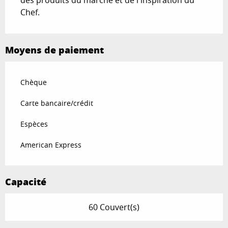
des produits du marché et de l'inspiration du
Chef.
Moyens de paiement
Chèque
Carte bancaire/crédit
Espèces
American Express
Capacité
60 Couvert(s)