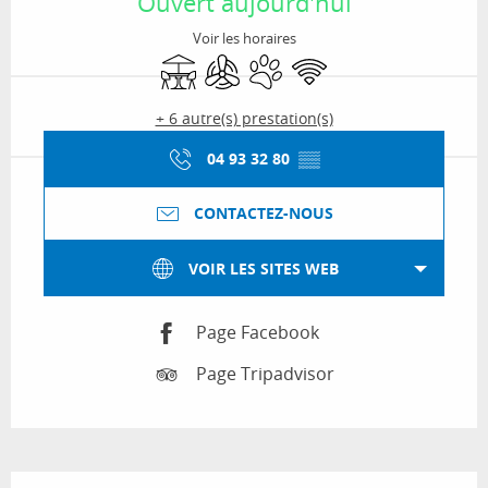
Ouvert aujourd'hui
Voir les horaires
Terrasse
Air conditionné
Animaux acceptés
WiFi
+ 6 autre(s) prestation(s)
04 93 32 80
▒▒
CONTACTEZ-NOUS
VOIR LES SITES WEB
Page Facebook
Page Tripadvisor
Description