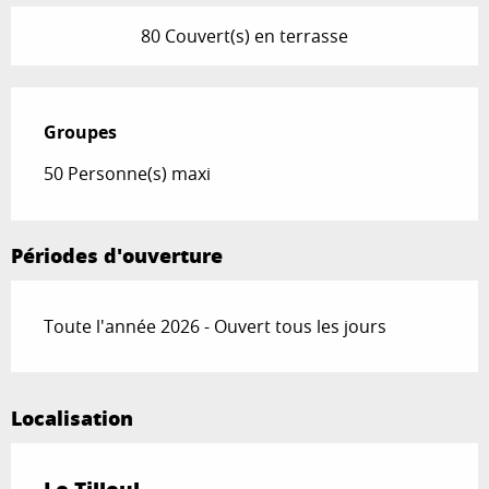
80 Couvert(s) en terrasse
Groupes
Groupes
50 Personne(s) maxi
Périodes d'ouverture
Toute l'année 2026 - Ouvert tous les jours
Localisation