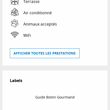
Terrasse
Air conditionné
Animaux acceptés
WiFi
AFFICHER TOUTES LES PRESTATIONS
Offres de prestations
Labels
Labels
Guide Bottin Gourmand