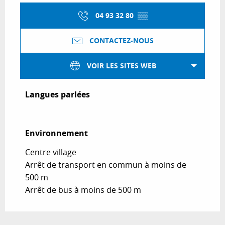
04 93 32 80
▒▒
CONTACTEZ-NOUS
VOIR LES SITES WEB
Langues parlées
Langues parlées
Environnement
Environnement
Centre village
Arrêt de transport en commun à moins de
500 m
Arrêt de bus à moins de 500 m