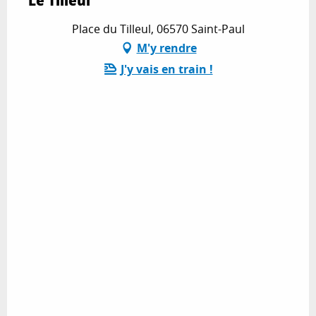
Le Tilleul
Place du Tilleul, 06570 Saint-Paul
M'y rendre
J'y vais en train !