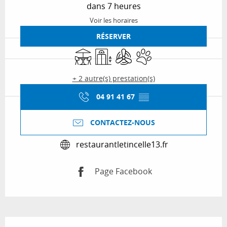
dans 7 heures
Voir les horaires
RÉSERVER
Terrasse
Ascenseur
Air conditionné
Animaux acceptés
+ 2 autre(s) prestation(s)
04 91 41 67
▒▒
CONTACTEZ-NOUS
restaurantletincelle13.fr
Page Facebook
Description