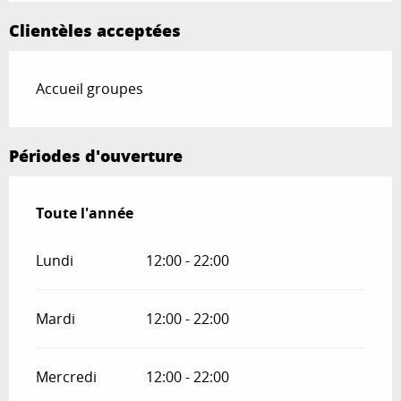
Clientèles acceptées
Accueil groupes
Périodes d'ouverture
Toute l'année
Toute l'année
Lundi
12:00 - 22:00
Mardi
12:00 - 22:00
Mercredi
12:00 - 22:00