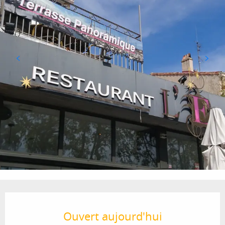
Ouverture et coordonnées
Ouvert aujourd'hui