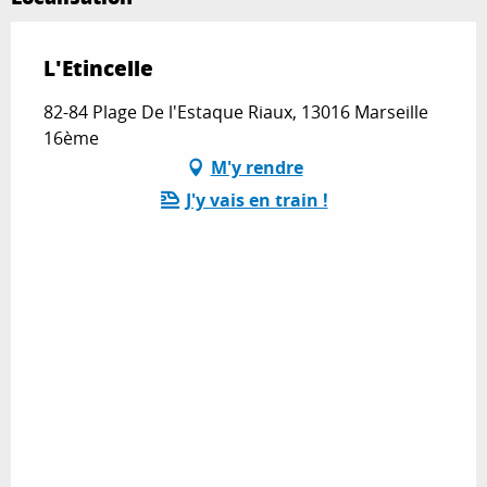
L'Etincelle
82-84 Plage De l'Estaque Riaux, 13016 Marseille
16ème
M'y rendre
J'y vais en train !