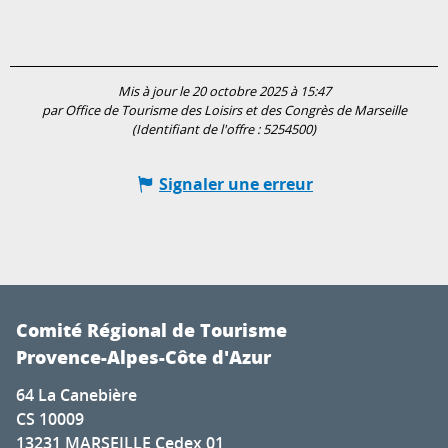
Mis à jour le 20 octobre 2025 à 15:47
par Office de Tourisme des Loisirs et des Congrès de Marseille
(Identifiant de l'offre :
5254500
)
Signaler une erreur
Comité Régional de Tourisme
Provence-Alpes-Côte d'Azur
64 La Canebière
CS 10009
13231 MARSEILLE Cedex 01