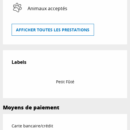
Animaux acceptés
AFFICHER TOUTES LES PRESTATIONS
Offres de prestations
Labels
Labels
Petit Fûté
Moyens de paiement
Carte bancaire/crédit