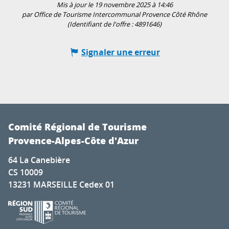
Mis à jour le 19 novembre 2025 à 14:46
par Office de Tourisme Intercommunal Provence Côté Rhône
(Identifiant de l'offre :
4891646
)
Signaler une erreur
Comité Régional de Tourisme
Provence-Alpes-Côte d'Azur
64 La Canebière
CS 10009
13231 MARSEILLE Cedex 01