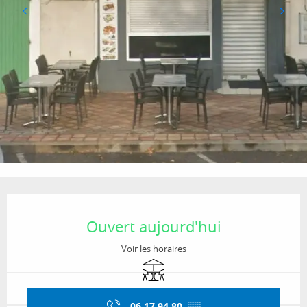
Ouverture et coordonnées
Ouvert aujourd'hui
Voir les horaires
Terrasse
06 17 94 80
▒▒