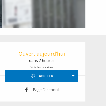
Ouverture et coordon
Ouvert aujourd'hui
dans 7 heures
Voir les horaires
APPELER
Page Facebook