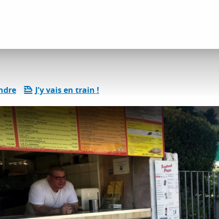
Pizzeria Festival Pizza
ndre
J'y vais en train !