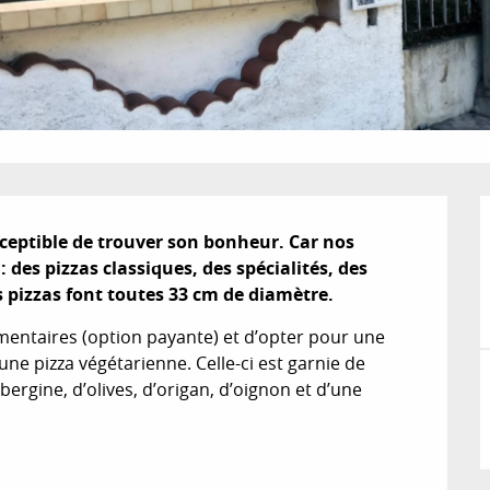
sceptible de trouver son bonheur. Car nos 
des pizzas classiques, des spécialités, des 
s pizzas font toutes 33 cm de diamètre.
mentaires (option payante) et d’opter pour une 
une pizza végétarienne. Celle-ci est garnie de 
ergine, d’olives, d’origan, d’oignon et d’une 