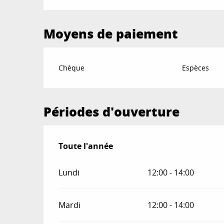
Moyens de paiement
Chèque
Espèces
Périodes d'ouverture
Toute l'année
Toute l'année
Lundi
12:00 - 14:00
Mardi
12:00 - 14:00