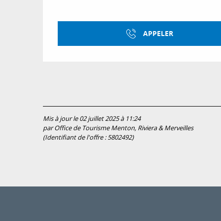
APPELER
Mis à jour le 02 juillet 2025 à 11:24
par Office de Tourisme Menton, Riviera & Merveilles
(Identifiant de l'offre :
5802492
)