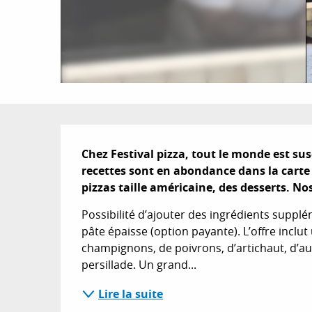
Description
Chez Festival pizza, tout le monde est su
recettes sont en abondance dans la carte : 
pizzas taille américaine, des desserts. No
Possibilité d’ajouter des ingrédients supplé
pâte épaisse (option payante). L’offre inclut 
champignons, de poivrons, d’artichaut, d’aub
persillade. Un grand...
Lire la suite