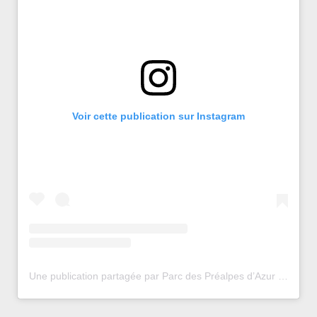
Voir cette publication sur Instagram
Une publication partagée par Parc des Préalpes d’Azur (@parcprealpesdazur)