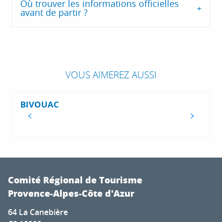
Où trouver les informations officielles
avant de partir ?
VOUS AIMEREZ AUSSI
BIVOUAC
Comité Régional de Tourisme
Provence-Alpes-Côte d'Azur
64 La Canebière