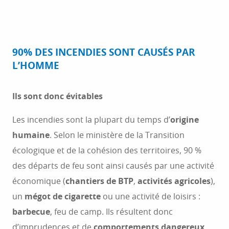
90% DES INCENDIES SONT CAUSÉS PAR
L’HOMME
Ils sont donc évitables
Les incendies sont la plupart du temps d’
origine
humaine
. Selon le ministère de la Transition
écologique et de la cohésion des territoires, 90 %
des départs de feu sont ainsi causés par une activité
économique (
chantiers de BTP
,
activités agricoles
),
un
mégot de cigarette
ou une activité de loisirs :
barbecue
, feu de camp. Ils résultent donc
d’imprudences et de
comportements dangereux
,