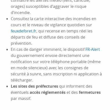
connaître les alertes météo (vent, canicule,
orages) susceptibles d’aggraver le risque
d’incendie.
Consultez la carte interactive des incendies en
cours et le niveau de vigilance quotidien sur
feuxdeforet.fr
, qui recense en temps réel les
départs de feu et diffuse des conseils de
prévention.
En cas de danger imminent, le dispositif
FR-Alert
du gouvernement envoie directement une
notification sur votre téléphone portable (même
en mode silencieux) avec les consignes de
sécurité à suivre, sans inscription ni application à
télécharger.
Les sites des préfectures
qui informent des
éventuels
accès réglementés
et des
fermetures
par massif.