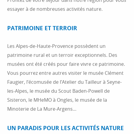
Profitez de votre séjour dans notre région pour vous
essayer à de nombreuses activités nature.
PATRIMOINE ET TERROIR
Les Alpes-de-Haute-Provence possèdent un
patrimoine rural et un terroir exceptionnels. Des
musées ont été créés pour faire vivre ce patrimoine.
Vous pourrez entre autres visiter le musée Clément
Faugier, l’écomusée de l’Atelier du Tailleur à Seyne-
les-Alpes, le musée du Scout Baden-Powell de
Sisteron, le MHeMO à Ongles, le musée de la
Minoterie de La Mure-Argens…
UN PARADIS POUR LES ACTIVITÉS NATURE