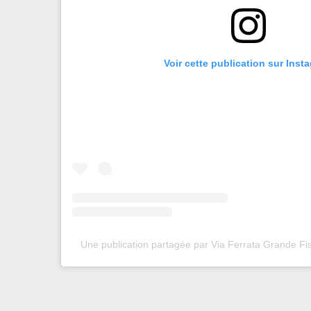
Voir cette publication sur Inst
Une publication partagée par Via Ferrata Grande Fis