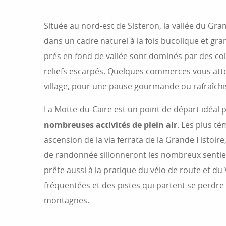
Située au nord-est de Sisteron, la vallée du Gra
dans un cadre naturel à la fois bucolique et gran
prés en fond de vallée sont dominés par des co
reliefs escarpés. Quelques commerces vous att
village, pour une pause gourmande ou rafraîchi
La Motte-du-Caire est un point de départ idéal 
nombreuses activités de plein air
. Les plus t
ascension de la via ferrata de la Grande Fistoir
de randonnée sillonneront les nombreux sentier
prête aussi à la pratique du vélo de route et du
fréquentées et des pistes qui partent se perdre
montagnes.