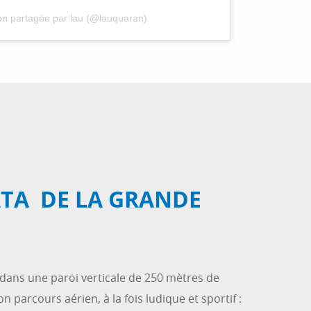
on partagée par lau (@lauquaran)
ATA DE LA GRANDE
dans une paroi verticale de 250 mètres de
 parcours aérien, à la fois ludique et sportif :