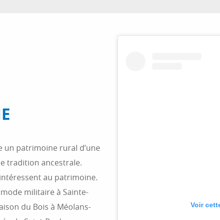
NE
e un patrimoine rural d’une
e tradition ancestrale.
s’intéressent au patrimoine.
mode militaire à Sainte-
Voir cet
maison du Bois à Méolans-