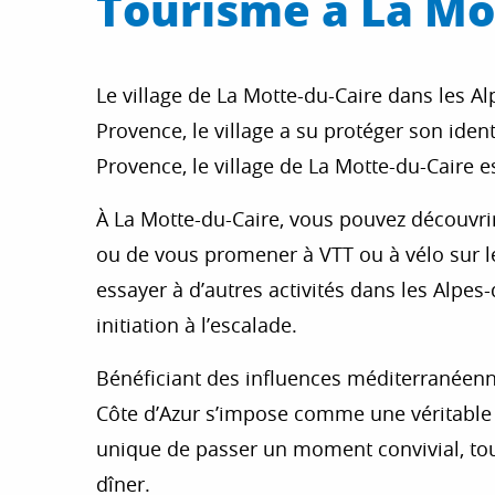
Tourisme à La Mo
Le village de La Motte-du-Caire dans les A
Provence, le village a su protéger son ide
Provence, le village de La Motte-du-Caire e
À La Motte-du-Caire, vous pouvez découvrir 
ou de vous promener à VTT ou à vélo sur le
essayer à d’autres activités dans les Alpe
initiation à l’escalade.
Bénéficiant des influences méditerranéenne
Côte d’Azur s’impose comme une véritable a
unique de passer un moment convivial, tout
dîner.