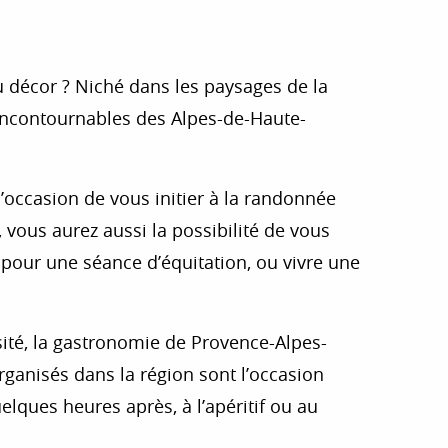
 aux favoris
u décor ? Niché dans les paysages de la
s incontournables des Alpes-de-Haute-
l’occasion de vous initier à la randonnée
vous aurez aussi la possibilité de vous
 pour une séance d’équitation, ou vivre une
sité, la gastronomie de Provence-Alpes-
ganisés dans la région sont l’occasion
lques heures après, à l’apéritif ou au