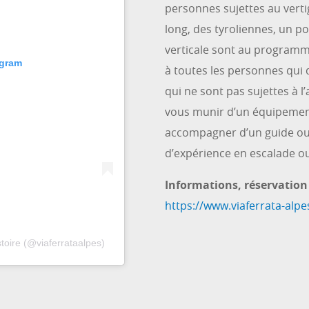
personnes sujettes au verti
long, des tyroliennes, un p
verticale sont au programme
agram
à toutes les personnes qui
qui ne sont pas sujettes à l
vous munir d’un équipement 
accompagner d’un guide ou 
d’expérience en escalade o
Informations, réservation 
https://www.viaferrata-alp
toire (@viaferrataalpes)