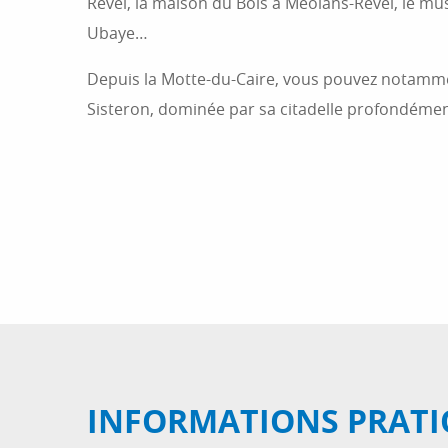
Revel, la maison du Bois à Méolans-Revel, le mu
Ubaye…
Depuis la Motte-du-Caire, vous pouvez notamment
Sisteron, dominée par sa citadelle profondéme
INFORMATIONS PRATI