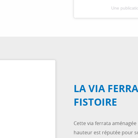
Une publicati
LA VIA FERR
FISTOIRE
Cette via ferrata aménagée 
hauteur est réputée pour son