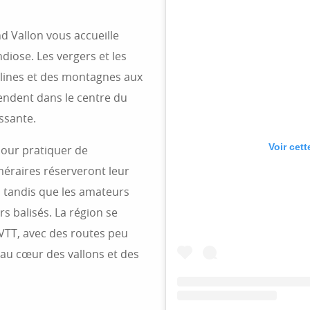
nd Vallon vous accueille
diose. Les vergers et les
llines et des montagnes aux
endent dans le centre du
ssante.
Voir cet
pour pratiquer de
éméraires réserveront leur
e, tandis que les amateurs
s balisés. La région se
 VTT, avec des routes peu
 au cœur des vallons et des