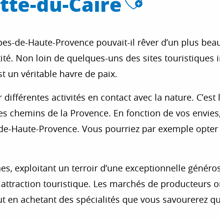
Ajouter
tte-du-Caire
lpes-de-Haute-Provence pouvait-il rêver d’un plus bea
ntité. Non loin de quelques-uns des sites touristique
st un véritable havre de paix.
différentes activités en contact avec la nature. C’est 
s chemins de la Provence. En fonction de vos envies, 
s-de-Haute-Provence. Vous pourriez par exemple opter
s, exploitant un terroir d’une exceptionnelle généro
ttraction touristique. Les marchés de producteurs or
 en achetant des spécialités que vous savourerez que