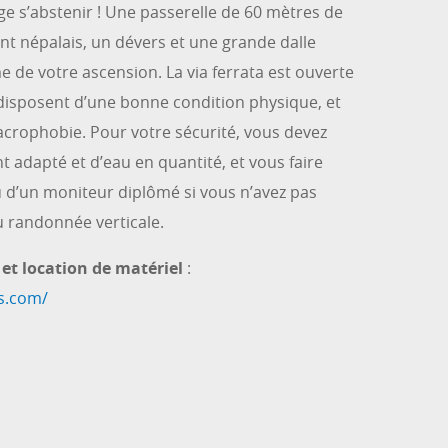
ge s’abstenir ! Une passerelle de 60 mètres de
ont népalais, un dévers et une grande dalle
 de votre ascension. La via ferrata est ouverte
 disposent d’une bonne condition physique, et
’acrophobie. Pour votre sécurité, vous devez
adapté et d’eau en quantité, et vous faire
d’un moniteur diplômé si vous n’avez pas
u randonnée verticale.
et location de matériel
:
es.com/