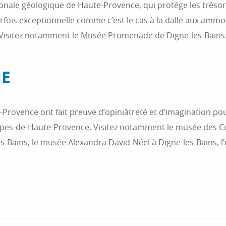
tionale géologique de Haute-Provence, qui protège les trésor
rfois exceptionnelle comme c’est le cas à la dalle aux ammo
. Visitez notamment le Musée Promenade de Digne-les-Bains
NE
-Provence ont fait preuve d’opiniâtreté et d’imagination p
lpes-de-Haute-Provence. Visitez notamment le musée des Cu
s-Bains, le musée Alexandra David-Néel à Digne-les-Bains, l