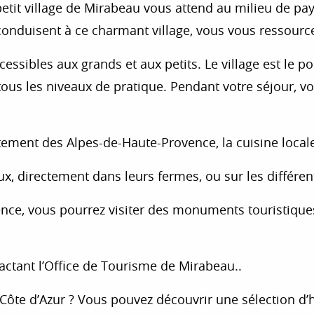
etit village de Mirabeau vous attend au milieu de pay
onduisent à ce charmant village, vous vous ressource
cessibles aux grands et aux petits. Le village est le
ous les niveaux de pratique. Pendant votre séjour, vou
ent des Alpes-de-Haute-Provence, la cuisine locale e
ux, directement dans leurs fermes, ou sur les différe
ce, vous pourrez visiter des monuments touristiques e
actant l’Office de Tourisme de Mirabeau..
-Côte d’Azur ? Vous pouvez découvrir une sélection 