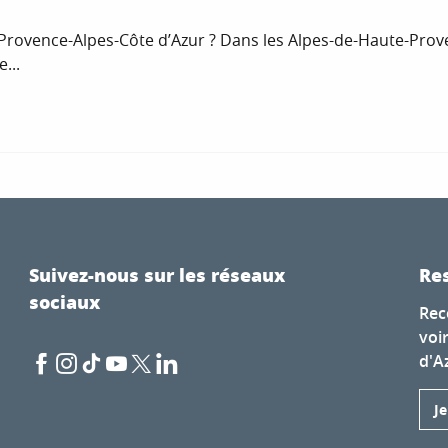
Provence-Alpes-Côte d’Azur ? Dans les Alpes-de-Haute-Prove
...
Suivez-nous sur les réseaux
Res
sociaux
Rec
voi
d'A
J