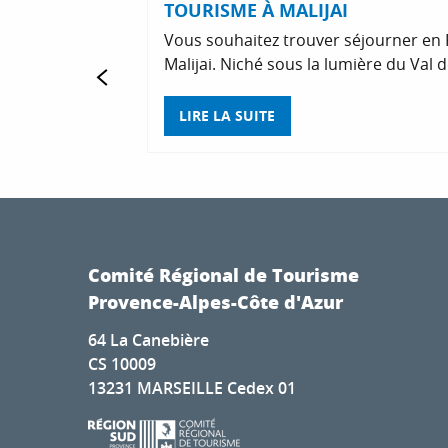
TOURISME À MALIJAI
Vous souhaitez trouver séjourner en 
Malijai. Niché sous la lumière du Val de
LIRE LA SUITE
Comité Régional de Tourisme
Provence-Alpes-Côte d'Azur
64 La Canebière
CS 10009
13231 MARSEILLE Cedex 01