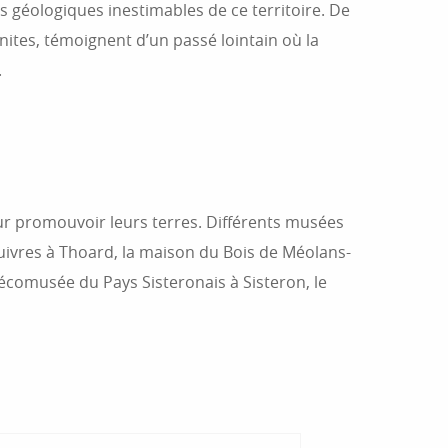
s géologiques inestimables de ce territoire. De
nites, témoignent d’un passé lointain où la
.
our promouvoir leurs terres. Différents musées
ivres à Thoard, la maison du Bois de Méolans-
’écomusée du Pays Sisteronais à Sisteron, le