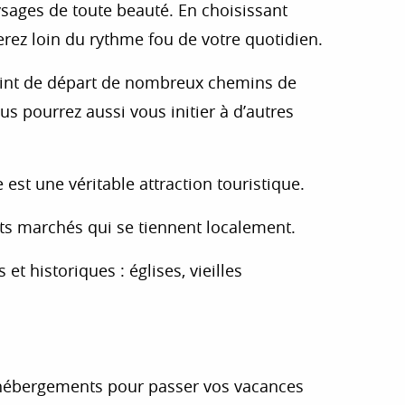
sages de toute beauté. En choisissant
rez loin du rythme fou de votre quotidien.
 point de départ de nombreux chemins de
s pourrez aussi vous initier à d’autres
st une véritable attraction touristique.
nts marchés qui se tiennent localement.
t historiques : églises, vieilles
d’hébergements pour passer vos vacances