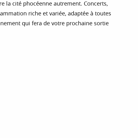
vre la cité phocéenne autrement. Concerts,
rammation riche et variée, adaptée à toutes
événement qui fera de votre prochaine sortie
r aux favoris