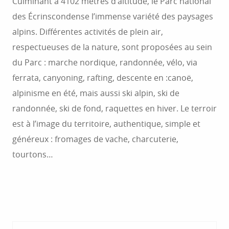
Culminant à 4102 mètres d’altitude, le Parc national
des Écrinscondense l’immense variété des paysages
alpins. Différentes activités de plein air,
respectueuses de la nature, sont proposées au sein
du Parc : marche nordique, randonnée, vélo, via
ferrata, canyoning, rafting, descente en :canoë,
alpinisme en été, mais aussi ski alpin, ski de
randonnée, ski de fond, raquettes en hiver. Le terroir
est à l’image du territoire, authentique, simple et
généreux : fromages de vache, charcuterie,
tourtons…