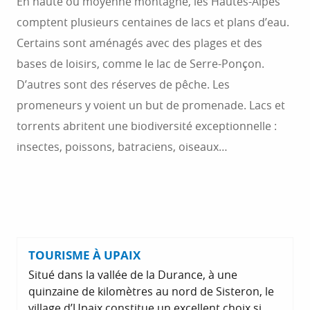
En haute ou moyenne montagne, les Hautes-Alpes
comptent plusieurs centaines de lacs et plans d’eau.
Certains sont aménagés avec des plages et des
bases de loisirs, comme le lac de Serre-Ponçon.
D’autres sont des réserves de pêche. Les
promeneurs y voient un but de promenade. Lacs et
torrents abritent une biodiversité exceptionnelle :
insectes, poissons, batraciens, oiseaux…
TOURISME À UPAIX
Situé dans la vallée de la Durance, à une
quinzaine de kilomètres au nord de Sisteron, le
village d’Upaix constitue un excellent choix si