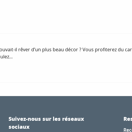
ouvait-il rêver d’un plus beau décor ? Vous profiterez du ca
lez...
Suivez-nous sur les réseaux
Res
sociaux
Rec