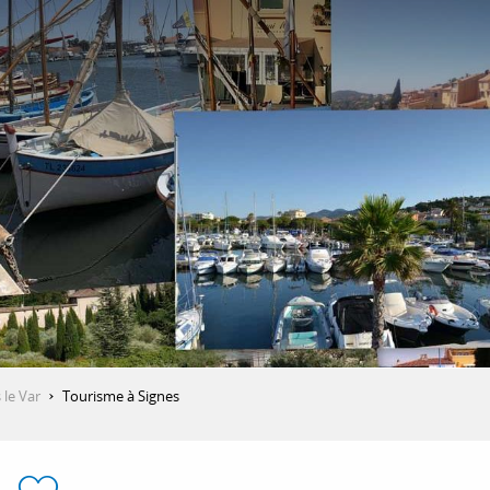
le Var
Tourisme à Signes