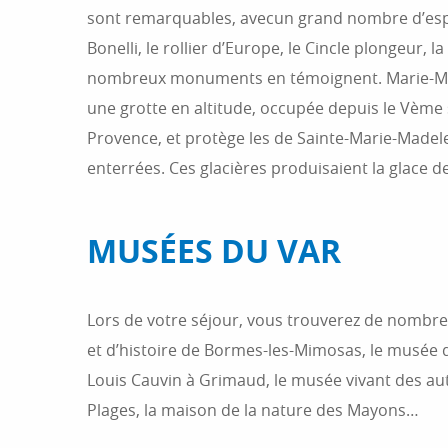
sont remarquables, avecun grand nombre d’espèc
Bonelli, le rollier d’Europe, le Cincle plongeur,
nombreux monuments en témoignent. Marie-Madel
une grotte en altitude, occupée depuis le Vème s
Provence, et protège les de Sainte-Marie-Madel
enterrées. Ces glacières produisaient la glace 
MUSÉES DU VAR
Lors de votre séjour, vous trouverez de nombreus
et d’histoire de Bormes-les-Mimosas, le musée 
Louis Cauvin à Grimaud, le musée vivant des aut
Plages, la maison de la nature des Mayons…