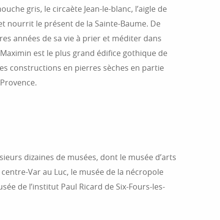
 gris, le circaète Jean-le-blanc, l’aigle de
 et nourrit le présent de la Sainte-Baume. De
s années de sa vie à prier et méditer dans
-Maximin est le plus grand édifice gothique de
es constructions en pierres sèches en partie
-Provence.
usieurs dizaines de musées, dont le musée d’arts
centre-Var au Luc, le musée de la nécropole
e de l’institut Paul Ricard de Six-Fours-les-