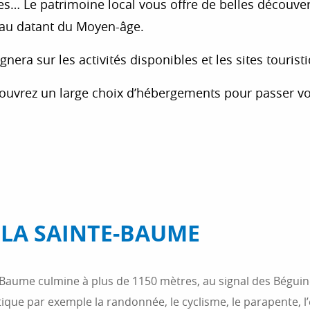
sées… Le patrimoine local vous offre de belles découver
teau datant du Moyen-âge.
era sur les activités disponibles et les sites tourist
ouvrez un large choix d’hébergements pour passer vo
 LA SAINTE-BAUME
e-Baume culmine à plus de 1150 mètres, au signal des Béguin
tique par exemple la randonnée, le cyclisme, le parapente, l