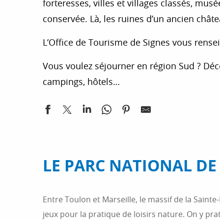
forteresses, villes et villages classés, mu
conservée. Là, les ruines d’un ancien châ
L’Office de Tourisme de Signes vous renseign
Vous voulez séjourner en région Sud ? Déc
campings, hôtels…
LE PARC NATIONAL DE
Entre Toulon et Marseille, le massif de la Saint
jeux pour la pratique de loisirs nature. On y pra