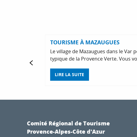
TOURISME À MAZAUGUES
Le village de Mazaugues dans le Var p
typique de la Provence Verte. Vous vou
LIRE LA SUITE
Comité Régional de Tourisme
Provence-Alpes-Côte d'Azur