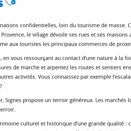
Ajouter aux favor
s
inations confidentielles, loin du tourisme de masse. C’
a Provence, le village dévoile ses rues et ses maisons 
omme aux touristes les principaux commerces de proxim
 en vous ressourçant au contact d’une nature à la foi
ures de marche et arpentez les routes et sentiers ens
’autres activités. Vous connaissez par exemple l’escal
?
 Signes propose un terroir généreux. Les marchés loc
erroir.
rimoine culturel et historique d’une grande qualité : c