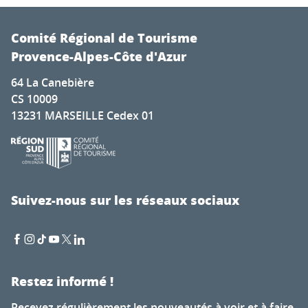
Comité Régional de Tourisme
Provence-Alpes-Côte d'Azur
64 La Canebière
CS 10009
13231 MARSEILLE Cedex 01
Suivez-nous sur les réseaux sociaux
Restez informé !
Recevez régulièrement les nouveautés à voir et à faire