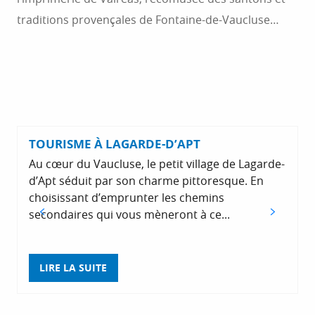
traditions provençales de Fontaine-de-Vaucluse…
TOURISME À LAGARDE-D’APT
Au cœur du Vaucluse, le petit village de Lagarde-
L
d’Apt séduit par son charme pittoresque. En
choisissant d’emprunter les chemins
secondaires qui vous mèneront à ce...
l
LIRE LA SUITE