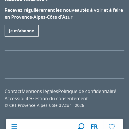
Recevez régulièrement les nouveautés à voir et à faire
en Provence-Alpes-Côte d'Azur
Je m'abonne
Contact
Mentions légales
Politique de confidentialité
Accessibilité
Gestion du consentement
© CRT Provence-Alpes-Côte d'Azur - 2026
Voir l
FR