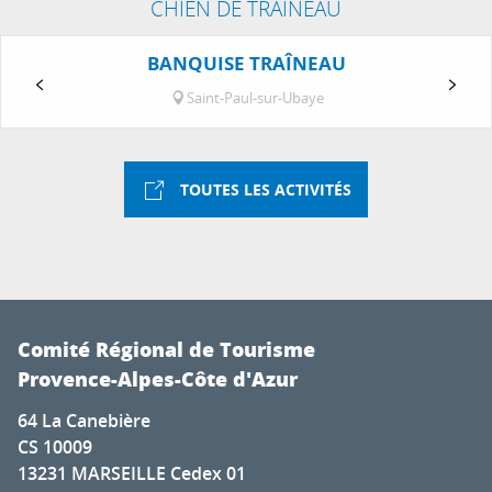
CHIEN DE TRAINEAU
BANQUISE TRAÎNEAU
Saint-Paul-sur-Ubaye
TOUTES LES ACTIVITÉS
Comité Régional de Tourisme
Provence-Alpes-Côte d'Azur
64 La Canebière
CS 10009
13231 MARSEILLE Cedex 01