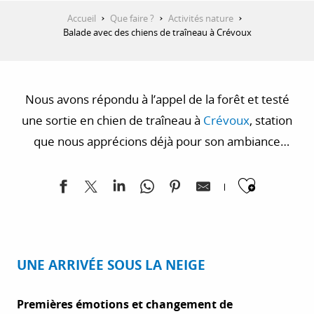
Accueil
Que faire ?
Activités nature
Balade avec des chiens de traîneau à Crévoux
Nous avons répondu à l’appel de la forêt et testé
une sortie en chien de traîneau à
Crévoux
, station
que nous apprécions déjà pour son ambiance
village, sa convivialité et son authenticité.
Ajoute
UNE ARRIVÉE SOUS LA NEIGE
Premières émotions et changement de