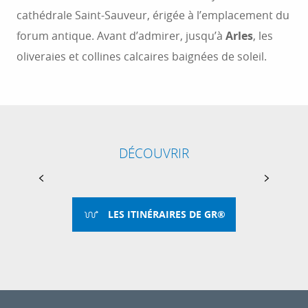
cathédrale Saint-Sauveur, érigée à l’emplacement du
forum antique. Avant d’admirer, jusqu’à
Arles
, les
oliveraies et collines calcaires baignées de soleil.
DÉCOUVRIR
LA VOIE AURÉLIENNE
LES ITINÉRAIRES DE GR®