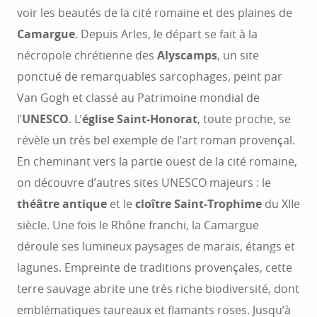
voir les beautés de la cité romaine et des plaines de
Camargue
. Depuis Arles, le départ se fait à la
nécropole chrétienne des
Alyscamps
, un site
ponctué de remarquables sarcophages, peint par
Van Gogh et classé au Patrimoine mondial de
l’
UNESCO
. L’
église Saint-Honorat
, toute proche, se
révèle un très bel exemple de l’art roman provençal.
En cheminant vers la partie ouest de la cité romaine,
on découvre d’autres sites UNESCO majeurs : le
théâtre antique
et le
cloître Saint-Trophime
du XIIe
siècle. Une fois le Rhône franchi, la Camargue
déroule ses lumineux paysages de marais, étangs et
lagunes. Empreinte de traditions provençales, cette
terre sauvage abrite une très riche biodiversité, dont
emblématiques taureaux et flamants roses. Jusqu’à