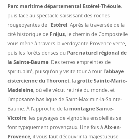
Parc maritime départemental Estérel-Théoule
,
puis face au spectacle saisissant des roches
rougeoyantes de l’
Estérel
. Après la traversée de la
cité historique de
Fréjus
, le chemin de Compostelle
vous mène à travers la verdoyante Provence verte,
puis les forêts denses du
Parc naturel régional de
la Sainte-Baume
. Des terres empreintes de
spiritualité, puisqu’on y visite tour à tour l’
abbaye
cistercienne du Thoronet
, la
grotte Sainte-Marie-
Madeleine
, où elle vécut retirée du monde, et
l’imposante basilique de Saint-Maximin-la-Sainte-
Baume. À l’approche de la
montagne Sainte-
Victoire
, les paysages de vignobles ensoleillés se
font typiquement provençaux. Une fois à
Aix-en-
Provence
, il vous faut découvrir la majestueuse