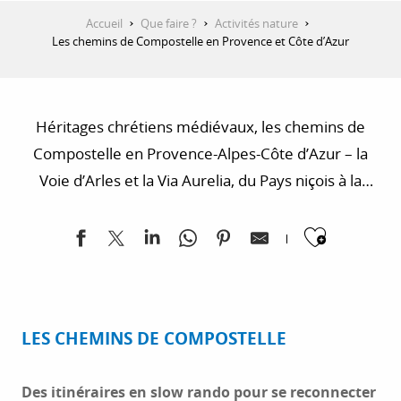
Accueil
Que faire ?
Activités nature
Les chemins de Compostelle en Provence et Côte d’Azur
Héritages chrétiens médiévaux, les chemins de
Compostelle en Provence-Alpes-Côte d’Azur – la
Voie d’Arles et la Via Aurelia, du Pays niçois à la
Provence – invitent les randonneurs à des
Ajoute
découvertes naturelles et patrimoniales, dans un
esprit de partage et d’authenticité.
LES CHEMINS DE COMPOSTELLE
Des itinéraires en slow rando pour se reconnecter