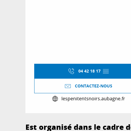
04 42 18 17
▒▒
CONTACTEZ-NOUS
lespenitentsnoirs.aubagne.fr
Est organisé dans le cadre de