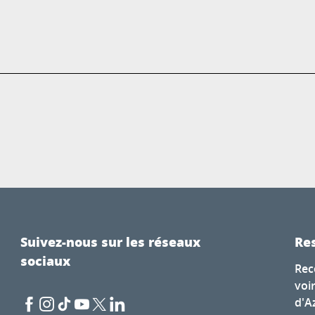
Suivez-nous sur les réseaux
Res
sociaux
Rec
voi
d'A