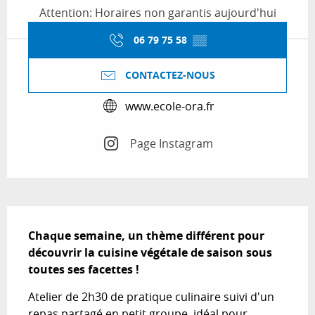
Attention: Horaires non garantis aujourd'hui
06 79 75 58
▒▒
CONTACTEZ-NOUS
www.ecole-ora.fr
Page Instagram
Description
Chaque semaine, un thème différent pour 
découvrir la cuisine végétale de saison sous 
toutes ses facettes !
Atelier de 2h30 de pratique culinaire suivi d'un 
repas partagé en petit groupe, idéal pour 