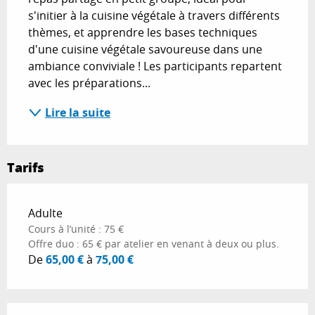
s'initier à la cuisine végétale à travers différents 
thèmes, et apprendre les bases techniques 
d'une cuisine végétale savoureuse dans une 
ambiance conviviale ! Les participants repartent 
avec les préparations...
Lire la suite
Tarifs
Tarifs 2026
Adulte
Cours à l’unité : 75 €
Offre duo : 65 € par atelier en venant à deux ou plus.
De
65,00 €
à
75,00 €