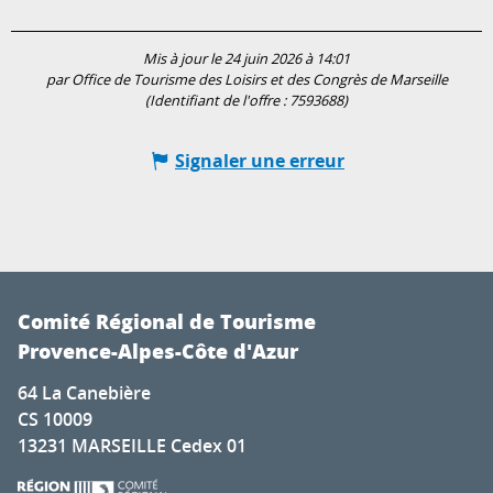
Mis à jour le 24 juin 2026 à 14:01
par Office de Tourisme des Loisirs et des Congrès de Marseille
(Identifiant de l'offre :
7593688
)
Signaler une erreur
Comité Régional de Tourisme
Provence-Alpes-Côte d'Azur
64 La Canebière
CS 10009
13231 MARSEILLE Cedex 01