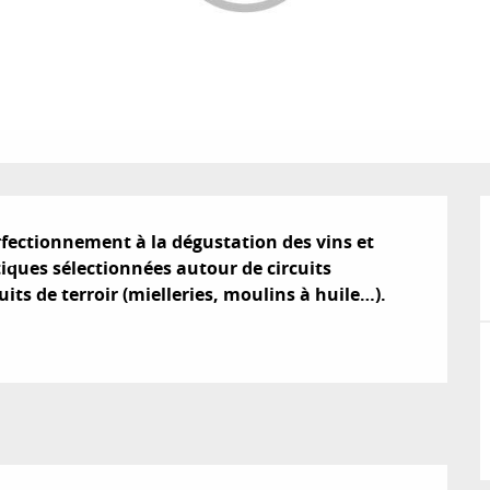
fectionnement à la dégustation des vins et 
ues sélectionnées autour de circuits 
uits de terroir (mielleries, moulins à huile…).