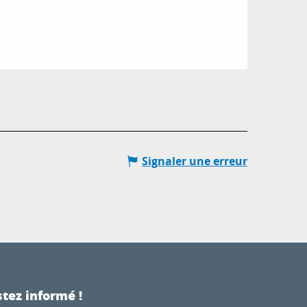
Signaler une erreur
tez informé !