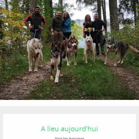
Ouverture et coordonnées
A lieu aujourd'hui
Voir les horaires